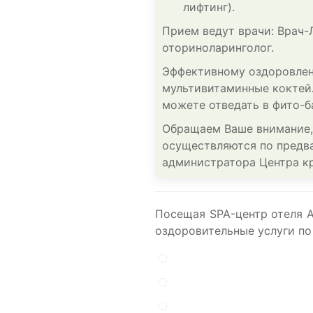
лифтинг).
Прием ведут врачи: Врач-
оториноларинголог.
Эффективному оздоровле
мультивитаминные коктей
можете отведать в фито-б
Обращаем Ваше внимание,
осуществляются по предва
администратора Центра кр
Посещая SPA-центр отеля Al
оздоровительные услуги по