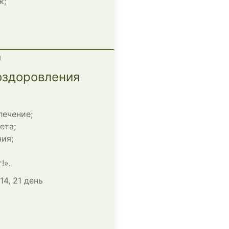
ж;
здоровления
лечение;
ета;
ия;
!».
14, 21 день