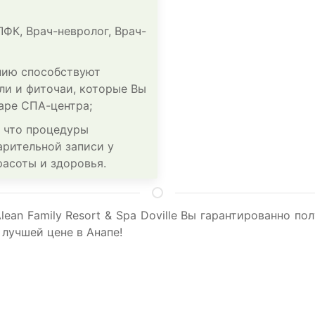
ЛФК, Врач-невролог, Врач-
нию способствуют
ли и фиточаи, которые Вы
аре СПА-центра;
 что процедуры
рительной записи у
асоты и здоровья.
ean Family Resort & Spa Doville Вы гарантированно п
 лучшей цене в Анапе!