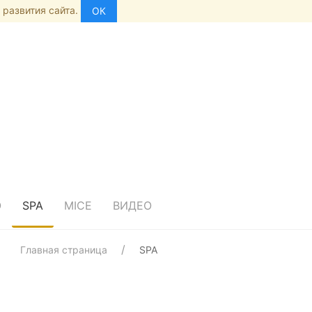
 развития сайта.
ОК
О
SPA
MICE
ВИДЕО
Главная страница
SPA