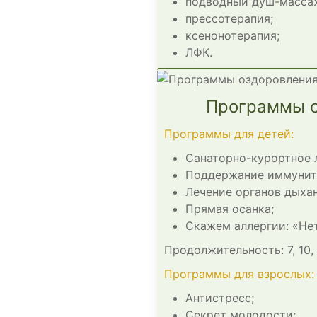
подводный душ-масса
прессотерапия;
ксенонотерапия;
ЛФК.
Программы о
Программы для детей:
Санаторно-курортное 
Поддержание иммунит
Лечение органов дыхан
Прямая осанка;
Скажем аллергии: «Нет
Продолжительность: 7, 10, 
Программы для взрослых:
Антистресс;
Секрет молодости;