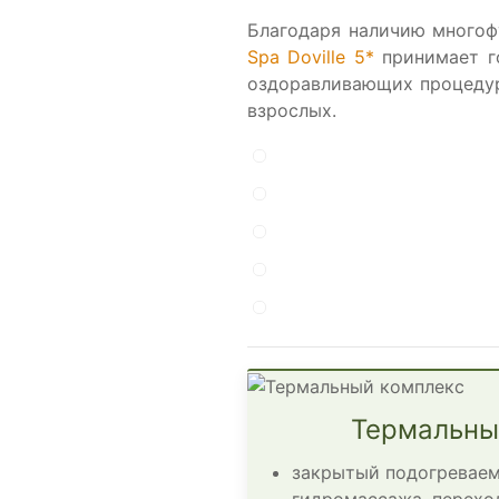
Благодаря наличию многоф
Spa Doville 5*
принимает г
оздоравливающих процедур
взрослых.
Термальны
закрытый подогреваем
гидромассажа, перехо