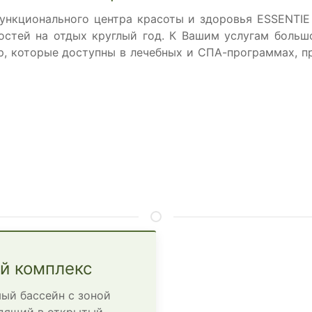
ункционального центра красоты и здоровья ESSENTIE
остей на отдых круглый год. К Вашим услугам боль
, которые доступны в лечебных и СПА-программах, пр
й комплекс
ый бассейн с зоной
дящий в открытый